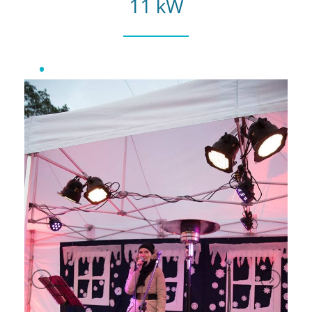
11 kW