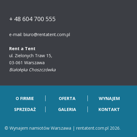
+ 48 604 700 555
e-mail:
biuro@rentatent.com.pl
Rent a Tent
ul. Zielonych Traw 15,
03-061 Warszawa
Białołęka Choszczówka
O FIRMIE
OFERTA
WYNAJEM
SPRZEDAŻ
GALERIA
KONTAKT
© Wynajem namiotów Warszawa | rentatent.com.pl 2026.