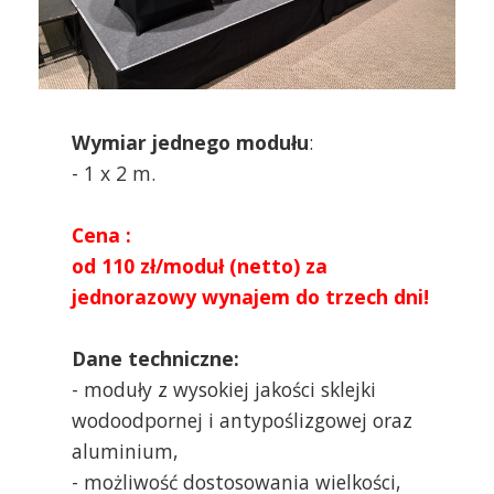
Wymiar jednego modułu
:
- 1 x 2 m.
Cena :
od 110 zł/moduł (netto) za
jednorazowy wynajem do trzech dni!
Dane techniczne:
- moduły z wysokiej jakości sklejki
wodoodpornej i antypoślizgowej oraz
aluminium,
- możliwość dostosowania wielkości,