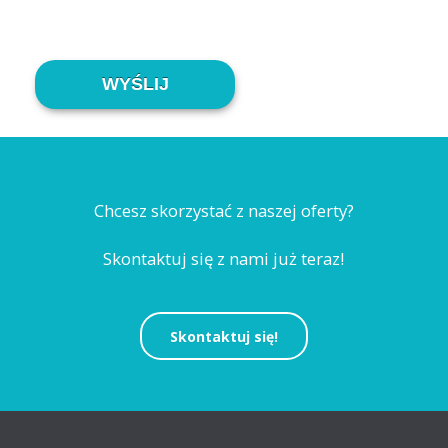
Alternative:
Chcesz skorzystać z naszej oferty?
Skontaktuj się z nami już teraz!
Skontaktuj się!