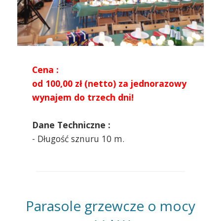
Cena :
od 100,00 zł (netto) za jednorazowy
wynajem do trzech dni!
Dane Techniczne :
- Długość sznuru 10 m.
Parasole grzewcze o mocy