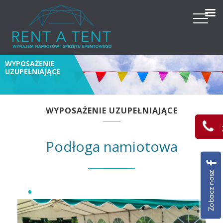
WYPOSAŻENIE
UZUPEŁNIAJĄCE
WYPOSAŻENIE UZUPEŁNIAJĄCE
Podłoga namiotowa