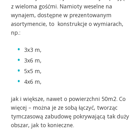
z wieloma gośćmi. Namioty weselne na
wynajem, dostępne w prezentowanym
asortymencie, to konstrukcje o wymiarach,
np.:
3x3 m,
3x6 m,
5x5 m,
4x6 m,
jak i większe, nawet o powierzchni 50m2. Co
więcej – można je ze sobą łączyć, tworząc
tymczasową zabudowę pokrywającą tak duży
obszar, jak to konieczne.