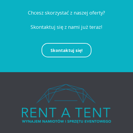
Chcesz skorzystać z naszej oferty?
Skontaktuj się z nami już teraz!
Skontaktuj się!