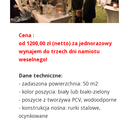
Cena :
od 1200,00 zł (netto) za jednorazowy
wynajem do trzech dni namiotu
weselnego!
Dane techniczne:
- zadaszona powierzchnia: 50 m2
- kolor poszycia: biały lub biało-zielony
- poszycie z tworzywa PCV, wodoodporne
- konstrukcja nośna: rurki stalowe,
ocynkowane