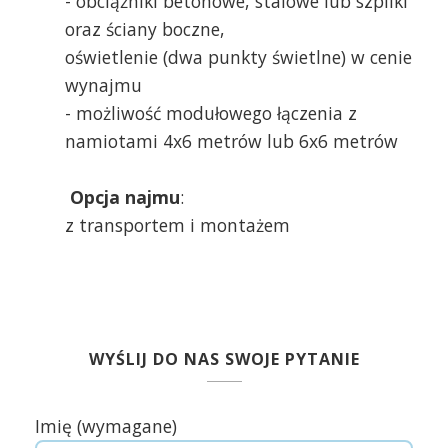
- obciążniki betonowe, stalowe lub szpilki
oraz ściany boczne,
oświetlenie (dwa punkty świetlne) w cenie
wynajmu
- możliwość modułowego łączenia z
namiotami 4x6 metrów lub 6x6 metrów
Opcja najmu
:
z transportem i montażem
WYŚLIJ DO NAS SWOJE PYTANIE
Imię (wymagane)