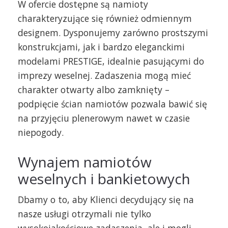
W ofercie dostępne są namioty
charakteryzujące się również odmiennym
designem. Dysponujemy zarówno prostszymi
konstrukcjami, jak i bardzo eleganckimi
modelami PRESTIGE, idealnie pasującymi do
imprezy weselnej. Zadaszenia mogą mieć
charakter otwarty albo zamknięty –
podpięcie ścian namiotów pozwala bawić się
na przyjęciu plenerowym nawet w czasie
niepogody.
Wynajem namiotów
weselnych i bankietowych
Dbamy o to, aby Klienci decydujący się na
nasze usługi otrzymali nie tylko
wysokojakościowe zadaszenia, ale i mogli