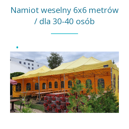
Namiot weselny 6x6 metrów
/ dla 30-40 osób