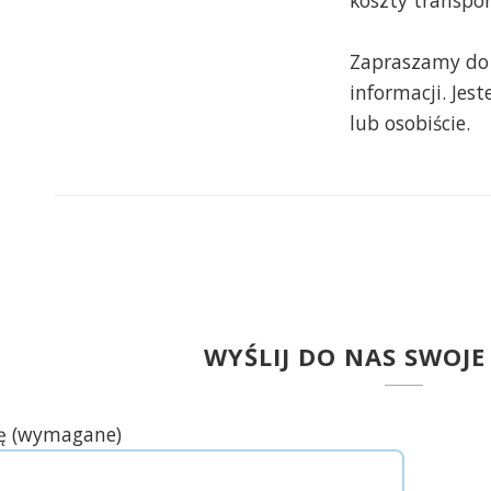
koszty transpor
Zapraszamy do 
informacji. Jes
lub osobiście.
WYŚLIJ DO NAS SWOJE
ę (wymagane)