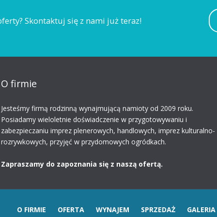
ferty? Skontaktuj się z nami już teraz!
O firmie
Jesteśmy firmą rodzinną
wynajmującą namioty
od 2009 roku.
Posiadamy wieloletnie doświadczenie w przygotowywaniu i
zabezpieczaniu imprez plenerowych, handlowych, imprez kulturalno-
rozrywkowych, przyjęć w przydomowych ogródkach.
Zapraszamy do zapoznania się z naszą ofertą.
O FIRMIE
OFERTA
WYNAJEM
SPRZEDAŻ
GALERIA