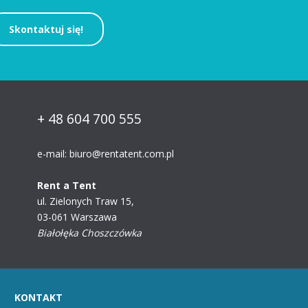
Skontaktuj się!
+ 48 604 700 555
e-mail:
biuro@rentatent.com.pl
Rent a Tent
ul. Zielonych Traw 15,
03-061 Warszawa
Białołęka Choszczówka
KONTAKT