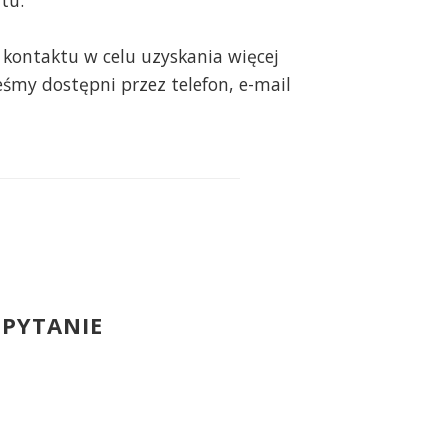
tu.
kontaktu w celu uzyskania więcej
teśmy dostępni przez telefon, e-mail
 PYTANIE