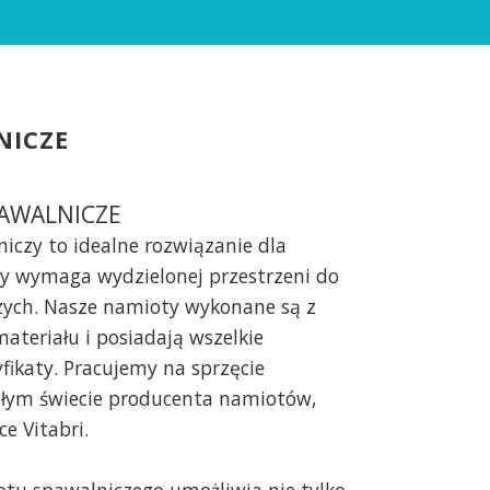
NICZE
AWALNICZE
iczy to idealne rozwiązanie dla
ry wymaga wydzielonej przestrzeni do
zych. Nasze namioty wykonane są z
teriału i posiadają wszelkie
fikaty. Pracujemy na sprzęcie
łym świecie producenta namiotów,
e Vitabri.