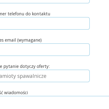
er telefonu do kontaktu
es email (wymagane)
e pytanie dotyczy oferty:
ść wiadomości