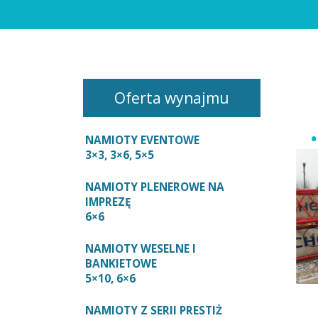
Oferta wynajmu
NAMIOTY EVENTOWE
3×3, 3×6, 5×5
NAMIOTY PLENEROWE NA
IMPREZĘ
6×6
NAMIOTY WESELNE I
BANKIETOWE
5×10, 6×6
NAMIOTY Z SERII PRESTIŻ