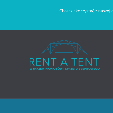
Chcesz skorzystać z naszej o