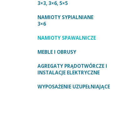
3×3, 3×6, 5×5
NAMIOTY SYPIALNIANE
3×6
NAMIOTY SPAWALNICZE
MEBLE I OBRUSY
AGREGATY PRĄDOTWÓRCZE I
INSTALACJE ELEKTRYCZNE
WYPOSAŻENIE UZUPEŁNIAJĄCE