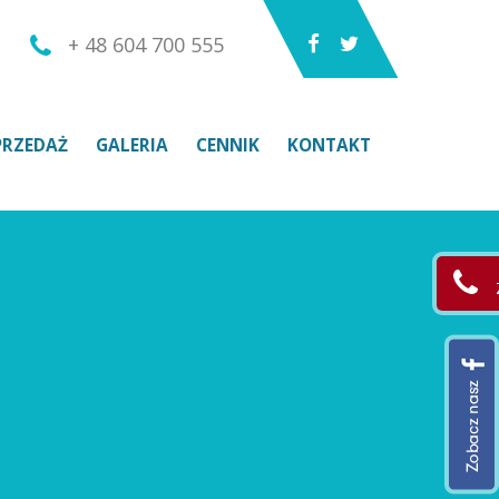
+ 48 604 700 555
PRZEDAŻ
GALERIA
CENNIK
KONTAKT