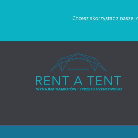
Chcesz skorzystać z naszej o