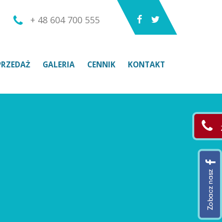
+ 48 604 700 555
PRZEDAŻ
GALERIA
CENNIK
KONTAKT