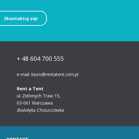
Skontaktuj się!
+ 48 604 700 555
e-mail:
biuro@rentatent.com.pl
Rent a Tent
ul. Zielonych Traw 15,
03-061 Warszawa
Białołęka Choszczówka