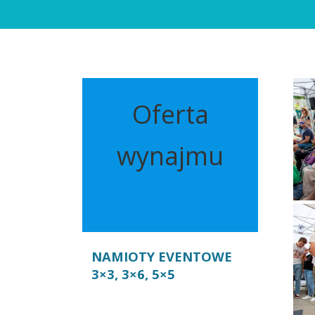
Oferta
wynajmu
NAMIOTY EVENTOWE
3×3, 3×6, 5×5