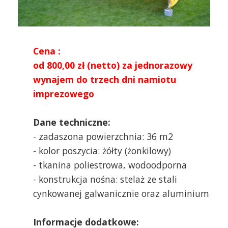
Cena :
od 800,00 zł (netto) za jednorazowy
wynajem do trzech dni namiotu
imprezowego
Dane techniczne:
- zadaszona powierzchnia: 36 m2
- kolor poszycia: żółty (żonkilowy)
- tkanina poliestrowa, wodoodporna
- konstrukcja nośna: stelaż ze stali
cynkowanej galwanicznie oraz aluminium
Informacje dodatkowe: