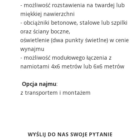
- możliwość rozstawienia na twardej lub
miękkiej nawierzchni
- obciążniki betonowe, stalowe lub szpilki
oraz ściany boczne,
oświetlenie (dwa punkty świetlne) w cenie
wynajmu
- możliwość modułowego łączenia z
namiotami 4x6 metrów lub 6x6 metrów
Opcja najmu
:
z transportem i montażem
WYŚLIJ DO NAS SWOJE PYTANIE