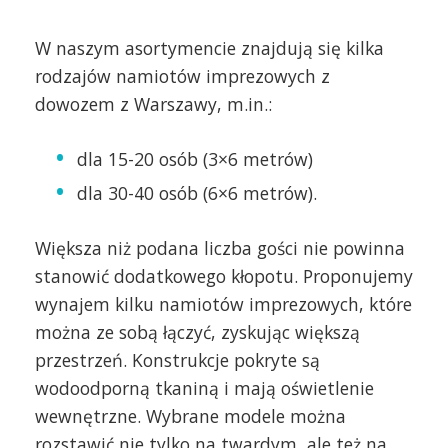
W naszym asortymencie znajdują się kilka
rodzajów namiotów imprezowych z
dowozem z Warszawy, m.in.:
dla 15-20 osób (3×6 metrów)
dla 30-40 osób (6×6 metrów).
Większa niż podana liczba gości nie powinna
stanowić dodatkowego kłopotu. Proponujemy
wynajem kilku namiotów imprezowych, które
można ze sobą łączyć, zyskując większą
przestrzeń. Konstrukcje pokryte są
wodoodporną tkaniną i mają oświetlenie
wewnętrzne. Wybrane modele można
rozstawić nie tylko na twardym, ale też na