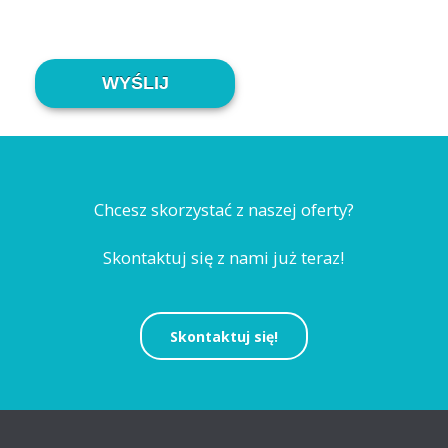
Alternative:
Chcesz skorzystać z naszej oferty?
Skontaktuj się z nami już teraz!
Skontaktuj się!