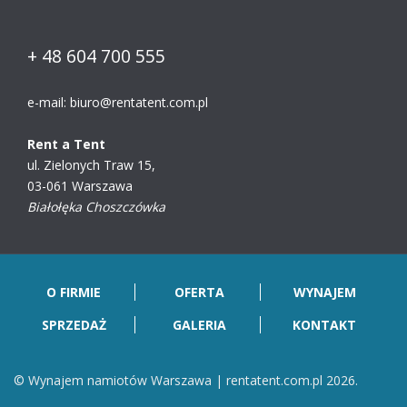
+ 48 604 700 555
e-mail:
biuro@rentatent.com.pl
Rent a Tent
ul. Zielonych Traw 15,
03-061 Warszawa
Białołęka Choszczówka
O FIRMIE
OFERTA
WYNAJEM
SPRZEDAŻ
GALERIA
KONTAKT
© Wynajem namiotów Warszawa | rentatent.com.pl 2026.