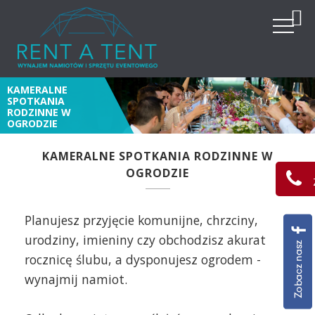
KAMERALNE
SPOTKANIA
RODZINNE W
OGRODZIE
KAMERALNE SPOTKANIA RODZINNE W
OGRODZIE
Planujesz przyjęcie komunijne, chrzciny,
urodziny, imieniny czy obchodzisz akurat
rocznicę ślubu, a dysponujesz ogrodem -
wynajmij namiot.