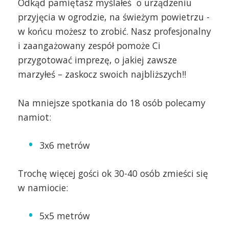
Odkąd pamiętasz myślałeś o urządzeniu
przyjęcia w ogrodzie, na świeżym powietrzu -
w końcu możesz to zrobić. Nasz profesjonalny
i zaangażowany zespół pomoże Ci
przygotować imprezę, o jakiej zawsze
marzyłeś – zaskocz swoich najbliższych!!
Na mniejsze spotkania do 18 osób polecamy
namiot:
3x6 metrów
Trochę więcej gości ok 30-40 osób zmieści się
w namiocie:
5x5 metrów