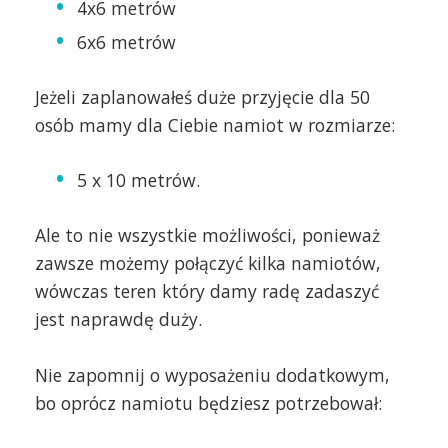
4x6 metrów
6x6 metrów
Jeżeli zaplanowałeś duże przyjęcie dla 50
osób mamy dla Ciebie namiot w rozmiarze:
5 x 10 metrów.
Ale to nie wszystkie możliwości, ponieważ
zawsze możemy połączyć kilka namiotów,
wówczas teren który damy radę zadaszyć
jest naprawdę duży.
Nie zapomnij o wyposażeniu dodatkowym,
bo oprócz namiotu będziesz potrzebował: